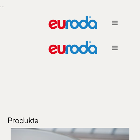
...
Produkte