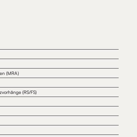
gen (MRA)
zvorhänge (RS/FS)