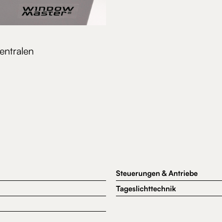
ntralen
Steuerungen & Antriebe
Tageslichttechnik