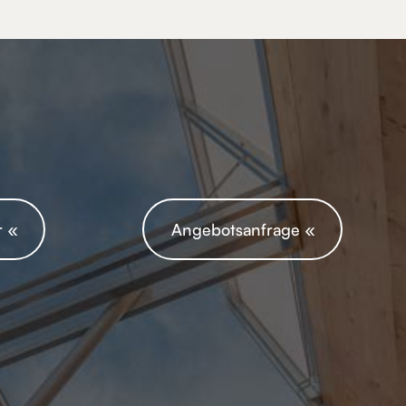
 «
Angebotsanfrage «