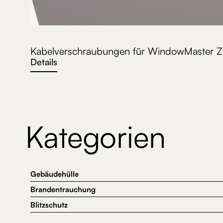
Kabelverschraubungen für WindowMaster Ze
Details
Kategorien
Gebäudehülle
Brandentrauchung
Blitzschutz