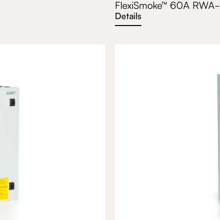
FlexiSmoke™ 60A RWA-
Details