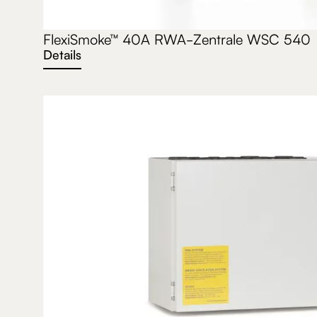
FlexiSmoke™ 40A RWA-Zentrale WSC 540
Details