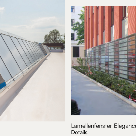
Lamellenfenster Eleganc
Details