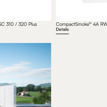
 310 / 320 Plus
CompactSmoke™ 4A RW
Details