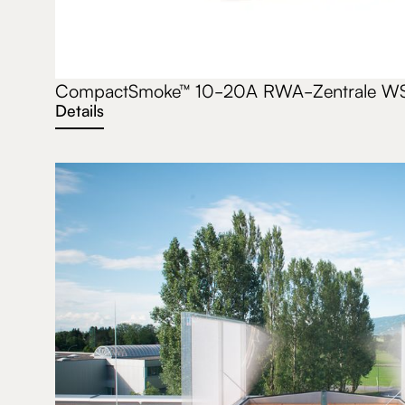
CompactSmoke™ 10-20A RWA-Zentrale WSC
Details