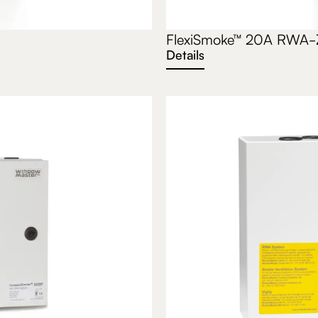
FlexiSmoke™ 20A RWA-
Details