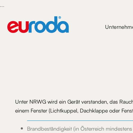
...
Unternehm
Unternehm
Unter NRWG wird ein Gerät verstanden, das Rauch 
einem Fenster (Lichtkuppel, Dachklappe oder Fen
Brandbeständigkeit (in Österreich mindesten