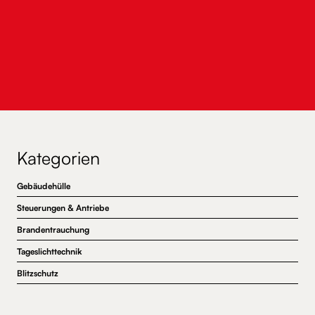
WSC 310/320 Leistungserklärung (DoP)
Kategorien
Gebäudehülle
Steuerungen & Antriebe
Brandentrauchung
Tageslichttechnik
Blitzschutz