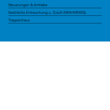
Steuerungen & Antriebe
Natürliche Entrauchung u. Zuluft (NRA/NRWG)
Treppenhaus