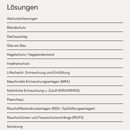
Lösungen
Absturzsicherungen
Blendschutz
Dachausstieg
Glas am Bau
Hagelschutz / Hagelwiderstand
Insektenschutz
Liftschacht: Entrauchung und Entlüftung
Maschinelle Entrauchungsanlagen (MRA)
Natürliche Entrauchung u. Zuluft (NRA/NRWG)
Passivhaus
Rauchdifferenzdruckanlagen (RDA / Spüllüftungsanlagen)
Rauchschürzen und Feuerschutzvorhänge (RS/FS)
Sanierung